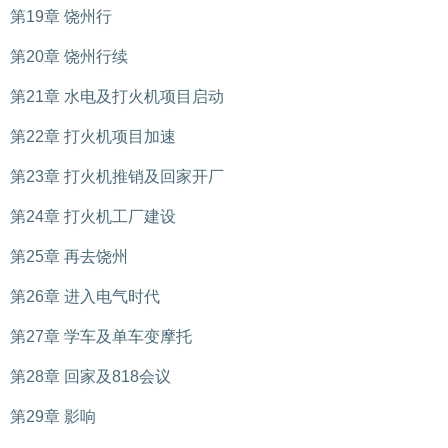
第19章 饶州行
第20章 饶州行续
第21章 水电及打火机项目启动
第22章 打火机项目加速
第23章 打火机推销及回家开厂
第24章 打火机工厂建设
第25章 再去饶州
第26章 进入电气时代
第27章 学车及单车变摩托
第28章 回家及818会议
第29章 影响